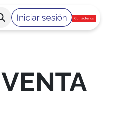
n
Iniciar sesión
Contáctenos
 VENTA