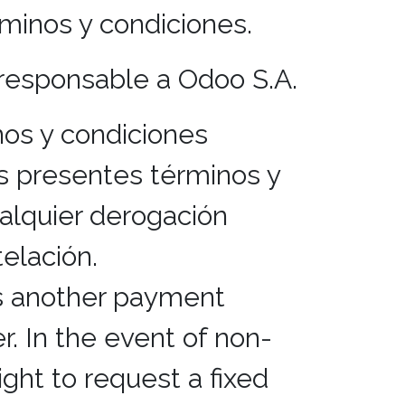
minos y condiciones.
 responsable a Odoo S.A.
nos y condiciones
os presentes términos y
ualquier derogación
elación.
ss another payment
r. In the event of non-
ht to request a fixed