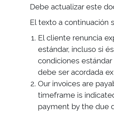
Debe actualizar este do
El texto a continuación
El cliente renuncia e
estándar, incluso si 
condiciones estándar 
debe ser acordada ex
Our invoices are paya
timeframe is indicated
payment by the due d