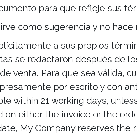
cumento para que refleje sus tér
 sirve como sugerencia y no hace
xplícitamente a sus propios térmi
éstas se redactaron después de l
de venta. Para que sea válida, c
presamente por escrito y con ant
ble within 21 working days, unle
 on either the invoice or the orde
ate, My Company reserves the rig