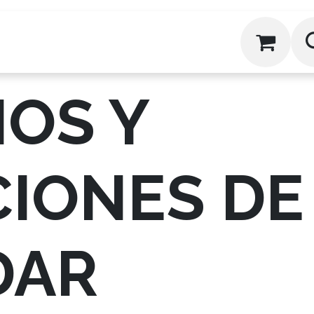
oductos
Cursos
Ubicació
OS Y
IONES DE
DAR